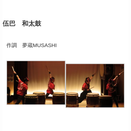
伍巴 和太鼓
作調 夢蔵MUSASHI