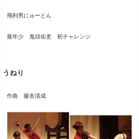
飛利男にゅーとん
最年少 鬼頭佑吏 初チャレンジ
うねり
作曲 藤舎清成