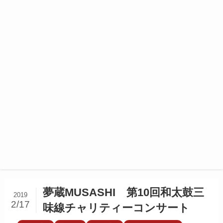
夢蔵MUSASHI 第10回和太鼓三
2019
2/17
味線チャリティーコンサート