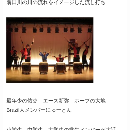
隅田川の川の流れをイメージした流し打ち
最年少の佑吏 エース新弥 ホープの大地
Brazil人メンバーにゅーとん
小学生、中学生、大学生の学生メンバーが大活