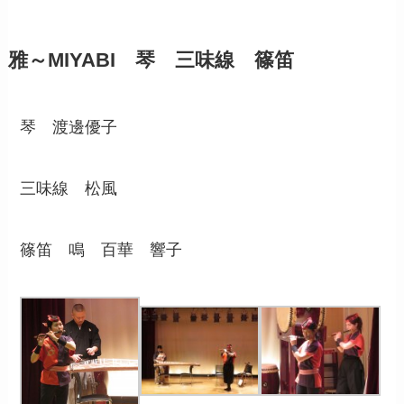
雅～MIYABI 琴 三味線 篠笛
琴 渡邊優子
三味線 松風
篠笛 鳴 百華 響子