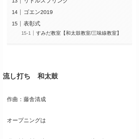
リトルスプリング
ゴエン2019
表彰式
すみだ教室【和太鼓教室/三味線教室】
流し打ち 和太鼓
作曲：藤舎清成
オープニングは