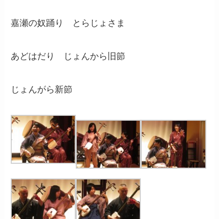
嘉瀬の奴踊り とらじょさま
あどはだり じょんから旧節
じょんがら新節