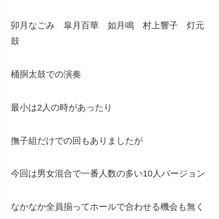
卯月なごみ 皐月百華 如月鳴 村上響子 灯元
鼓
桶胴太鼓での演奏
最小は2人の時があったり
撫子組だけでの回もありましたが
今回は男女混合で一番人数の多い10人バージョン
なかなか全員揃ってホールで合わせる機会も無く