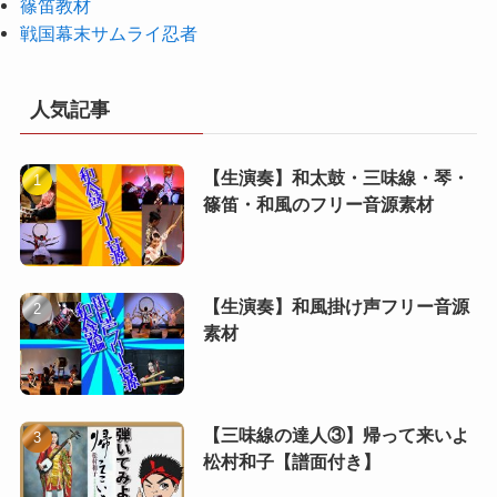
篠笛教材
戦国幕末サムライ忍者
人気記事
【生演奏】和太鼓・三味線・琴・
篠笛・和風のフリー音源素材
【生演奏】和風掛け声フリー音源
素材
【三味線の達人③】帰って来いよ
松村和子【譜面付き】