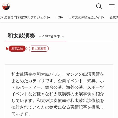
区和楽器専門学校2030プロジェクト
TOP
日本文化体験完全ガイド
企業
和太鼓演奏
– category –
演奏活動
和太鼓演奏
和太鼓演奏や和太鼓パフォーマンスの出演実績を
まとめたカテゴリです。企業イベント、式典、ホ
テルパーティー、舞台公演、海外公演、スポーツ
イベントなど様々な和太鼓演奏の出演事例を紹介
しています。和太鼓演奏依頼や和太鼓出演依頼を
検討されている方の参考になる実績記事を掲載し
ています。