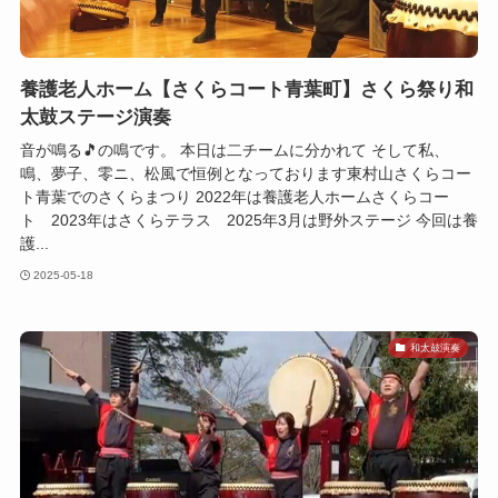
養護老人ホーム【さくらコート青葉町】さくら祭り和
太鼓ステージ演奏
音が鳴る🎵の鳴です。 本日は二チームに分かれて そして私、
鳴、夢子、零ニ、松風で恒例となっております東村山さくらコー
ト青葉でのさくらまつり 2022年は養護老人ホームさくらコー
ト 2023年はさくらテラス 2025年3月は野外ステージ 今回は養
護...
2025-05-18
和太鼓演奏