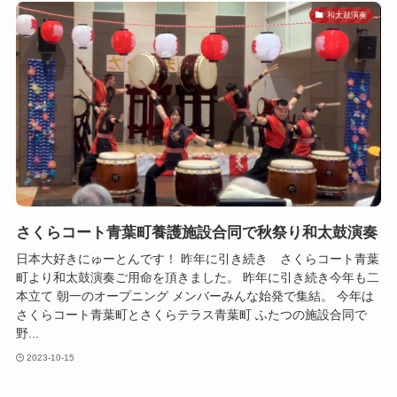
和太鼓演奏
さくらコート青葉町養護施設合同で秋祭り和太鼓演奏
日本大好きにゅーとんです！ 昨年に引き続き さくらコート青葉
町より和太鼓演奏ご用命を頂きました。 昨年に引き続き今年も二
本立て 朝一のオープニング メンバーみんな始発で集結。 今年は
さくらコート青葉町とさくらテラス青葉町 ふたつの施設合同で
野...
2023-10-15