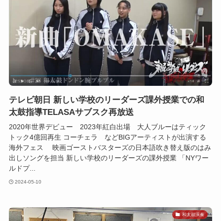
テレビ朝日 新しい学校のリーダーズ課外授業での和
太鼓指導TELASAサブスク再放送
2020年世界デビュー 2023年紅白出場 大人ブルーはティック
トック4億回再生 コーチェラ などBIGアーティストが出演する
海外フェス 映画ゴーストバスターズの日本語吹き替え版のはみ
出しソングを担当 新しい学校のリーダーズの課外授業 「NYワー
ルドプ...
2024-05-10
和太鼓演奏