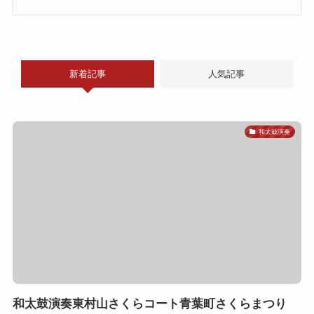
新着記事
人気記事
和太鼓演奏
和太鼓演奏東村山さくらコート青葉町さくらまつり