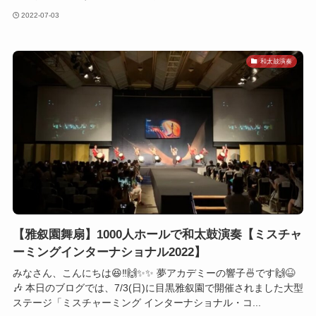
2022-07-03
和太鼓演奏
【雅叙園舞扇】1000人ホールで和太鼓演奏【ミスチャ
ーミングインターナショナル2022】
みなさん、こんにちは😆‼️🙌✨✨ 夢アカデミーの響子🍜です🙌😆
🎶 本日のブログでは、7/3(日)に目黒雅叙園で開催されました大型
ステージ「ミスチャーミング インターナショナル・コ...