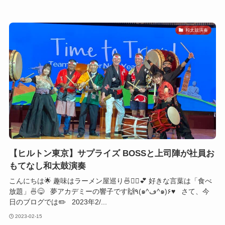
和太鼓演奏
【ヒルトン東京】サプライズ BOSSと上司陣が社員お
もてなし和太鼓演奏
こんにちは🌟 趣味はラーメン屋巡り🍜🏃‍♀️💕 好きな言葉は「食べ
放題」🍜😋 夢アカデミーの響子です🙌٩(๑^ڡ^๑)۶♥ さて、今
日のブログでは✏️ 2023年2/...
2023-02-15