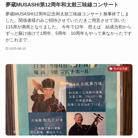
夢蔵MUSASHI第12周年和太鼓三味線コンサート
夢蔵MUSASHI12周年記念和太鼓三味線コンサート無事終了しま
した。関係者様のみご招待させていただきご用意させて頂いた
115席が満席となりました。 今年で12年 想えば 結成当初から
ずっと駆け抜けて1周年、5周年 10周年もやって来なかったです
がこれまで...
2025-08-10
和太鼓演奏