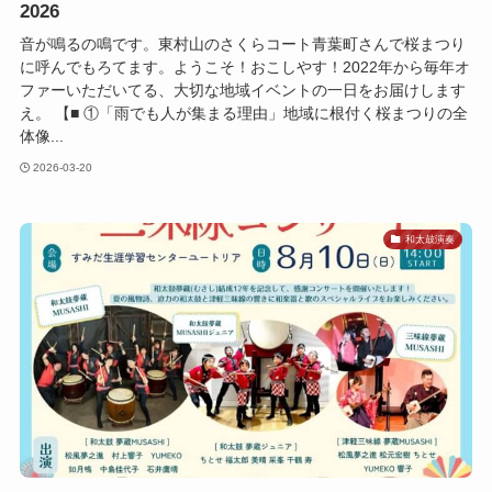
2026
音が鳴るの鳴です。東村山のさくらコート青葉町さんで桜まつり
に呼んでもろてます。ようこそ！おこしやす！2022年から毎年オ
ファーいただいてる、大切な地域イベントの一日をお届けします
え。 【■ ①「雨でも人が集まる理由」地域に根付く桜まつりの全
体像...
2026-03-20
和太鼓演奏