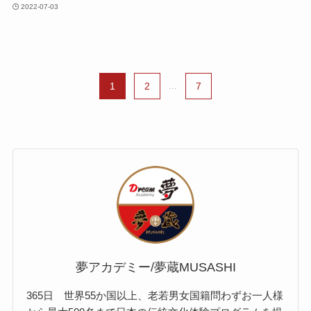
2022-07-03
1
2
...
7
夢アカデミー/夢蔵MUSASHI
365日 世界55か国以上、老若男女国籍問わずお一人様