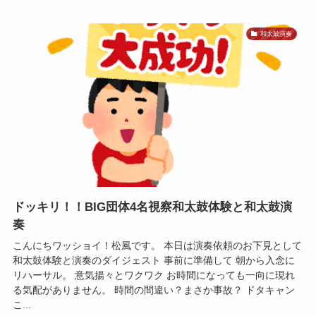
和太鼓演奏
ドッキリ！！BIG団体4名視察和太鼓体験と和太鼓演
奏
こんにちワッショイ！松風です。 本日は演奏依頼のお下見として
和太鼓体験と演奏のダイジェスト 事前に準備して 朝から入念に
リハーサル。 意気揚々とワクワク お時間になっても一向に現れ
る気配がありません。 時間の間違い？まさか事故？ ドタキャン
こ...